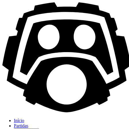
Início
Partidas