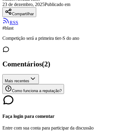
23 de dezembro, 2025
Publicado em
Compartilhar
RSS
#
blast
Competição será a primeira tier-S do ano
Comentários
(
2
)
Mais recentes
Como funciona a reputação?
Faça login para comentar
Entre com sua conta para participar da discussão