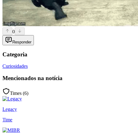
0
Responder
Categoria
Curiosidades
Mencionados na notícia
Times (
6
)
Legacy
Time