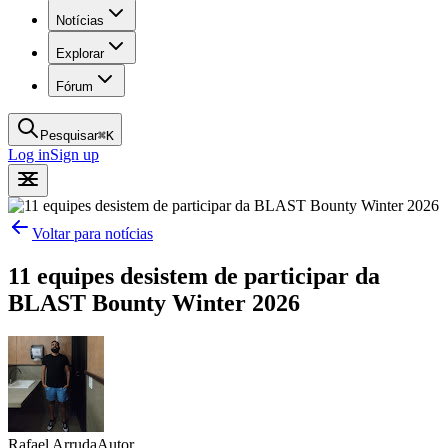
Notícias
Explorar
Fórum
Pesquisar
⌘
K
Log in
Sign up
Voltar para notícias
11 equipes desistem de participar da
BLAST Bounty Winter 2026
Rafael Arruda
Autor