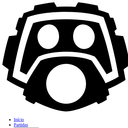
Início
Partidas