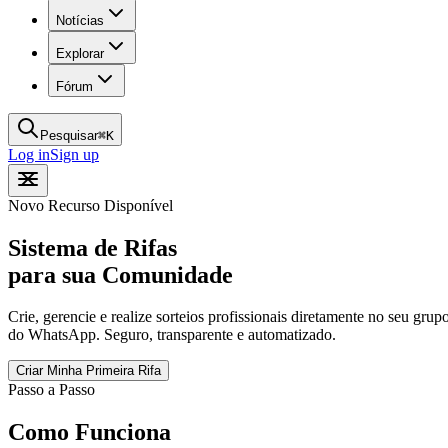
Notícias
Explorar
Fórum
Pesquisar
⌘
K
Log in
Sign up
Novo Recurso Disponível
Sistema de Rifas
para sua Comunidade
Crie, gerencie e realize sorteios profissionais diretamente no seu grup
do WhatsApp. Seguro, transparente e automatizado.
Criar Minha Primeira Rifa
Passo a Passo
Como Funciona