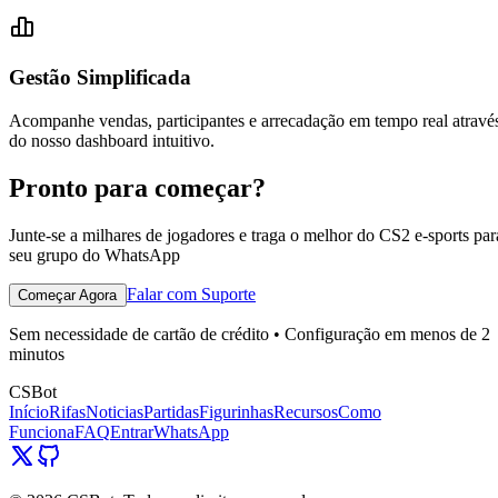
Gestão Simplificada
Acompanhe vendas, participantes e arrecadação em tempo real atravé
do nosso dashboard intuitivo.
Pronto para começar?
Junte-se a milhares de jogadores e traga o melhor do CS2 e-sports par
seu grupo do WhatsApp
Falar com Suporte
Começar Agora
Sem necessidade de cartão de crédito • Configuração em menos de 2
minutos
CSBot
Início
Rifas
Noticias
Partidas
Figurinhas
Recursos
Como
Funciona
FAQ
Entrar
WhatsApp