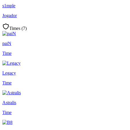
s1mple
Jogador
Times (
7
)
paiN
Time
Legacy
Time
Astralis
Time