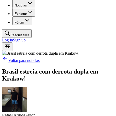
Notícias
Explorar
Fórum
Pesquisar
⌘
K
Log in
Sign up
Voltar para notícias
Brasil estreia com derrota dupla em
Krakow!
Rafael Arruda
Autor