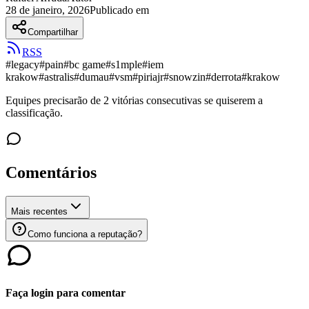
28 de janeiro, 2026
Publicado em
Compartilhar
RSS
#
legacy
#
pain
#
bc game
#
s1mple
#
iem
krakow
#
astralis
#
dumau
#
vsm
#
piriajr
#
snowzin
#
derrota
#
krakow
Equipes precisarão de 2 vitórias consecutivas se quiserem a
classificação.
Comentários
Mais recentes
Como funciona a reputação?
Faça login para comentar