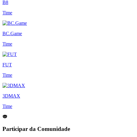
B8
Time
BC.Game
Time
FUT
Time
3DMAX
Time
Participar da Comunidade