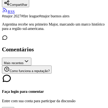
Compartilhar
RSS
#
major 2027
#
fire league
#
major buenos aires
Argentina recebe seu primeiro Major, marcando um marco histórico
para a região sul-americana.
Comentários
Mais recentes
Como funciona a reputação?
Faça login para comentar
Entre com sua conta para participar da discussão