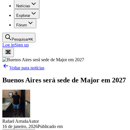
Notícias
Explorar
Fórum
Pesquisar
⌘
K
Log in
Sign up
Voltar para notícias
Buenos Aires será sede de Major em 2027
Rafael Arruda
Autor
16 de janeiro, 2026
Publicado em