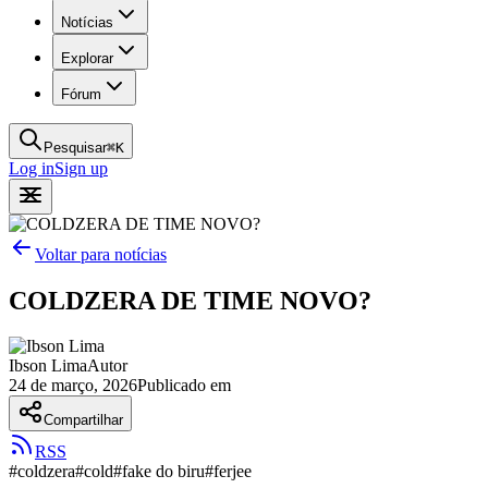
Notícias
Explorar
Fórum
Pesquisar
⌘
K
Log in
Sign up
Voltar para notícias
COLDZERA DE TIME NOVO?
Ibson Lima
Autor
24 de março, 2026
Publicado em
Compartilhar
RSS
#
coldzera
#
cold
#
fake do biru
#
ferjee