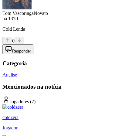
Tom Vascoringa
Novato
há 137d
Cold Lenda
0
Responder
Categoria
Analise
Mencionados na notícia
Jogadores (
7
)
coldzera
Jogador