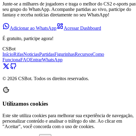
Junte-se a milhares de jogadores e traga o melhor do CS2 e-sports par
seu grupo do WhatsApp. Acompanhe partidas ao vivo, participe do
fantasy e receba notícias diretamente no seu WhatsApp!
Adicionar ao WhatsApp
Acessar Dashboard
É gratuito, participe agora!
CSBot
Início
Rifas
Noticias
Partidas
Figurinhas
Recursos
Como
Funciona
FAQ
Entrar
WhatsApp
©
2026
CSBot. Todos os direitos reservados.
Utilizamos cookies
Este site utiliza cookies para melhorar sua experiência de navegação,
personalizar conteúdo e analisar o tráfego do site. Ao clicar em
"Aceitar", você concorda com o uso de cookies.