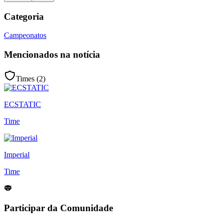
Categoria
Campeonatos
Mencionados na notícia
Times (
2
)
ECSTATIC
Time
Imperial
Time
Participar da Comunidade