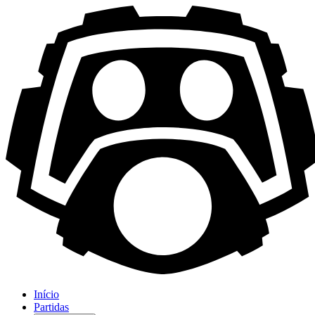
Início
Partidas