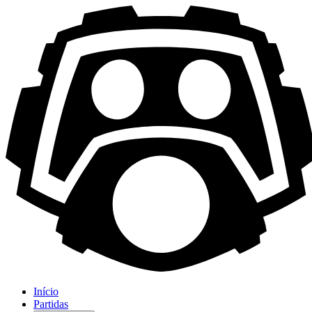
Início
Partidas