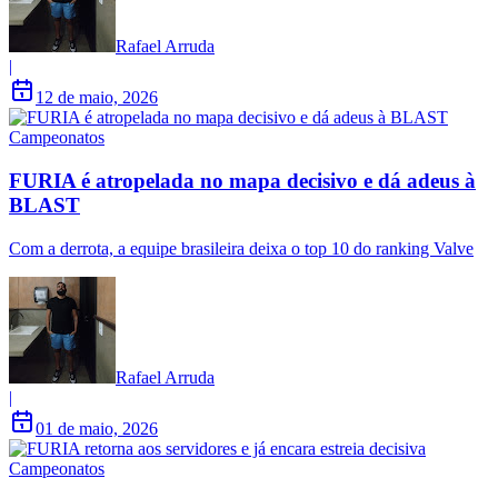
Rafael Arruda
|
12 de maio, 2026
Campeonatos
FURIA é atropelada no mapa decisivo e dá adeus à
BLAST
Com a derrota, a equipe brasileira deixa o top 10 do ranking Valve
Rafael Arruda
|
01 de maio, 2026
Campeonatos