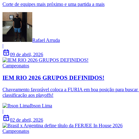
Corte de equipes mais próximo e uma partida a mais
Rafael Arruda
|
09 de abril, 2026
Campeonatos
IEM RIO 2026 GRUPOS DEFINIDOS!
Chaveamento favorável coloca a FURIA em boa posição para buscar
classificação aos playoffs!
Ibson Lima
|
02 de abril, 2026
Campeonatos