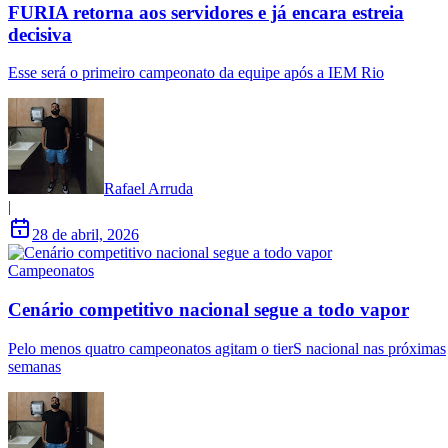
FURIA retorna aos servidores e já encara estreia
decisiva
Esse será o primeiro campeonato da equipe após a IEM Rio
Rafael Arruda
|
28 de abril, 2026
Campeonatos
Cenário competitivo nacional segue a todo vapor
Pelo menos quatro campeonatos agitam o tierS nacional nas próximas
semanas