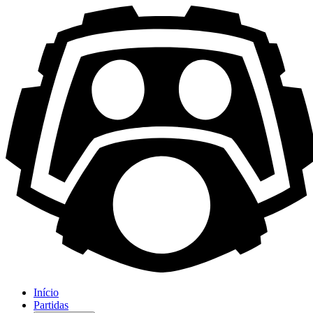
Início
Partidas