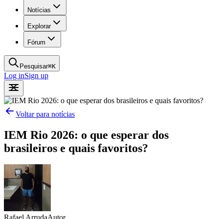
Notícias
Explorar
Fórum
Pesquisar
⌘
K
Log in
Sign up
Voltar para notícias
IEM Rio 2026: o que esperar dos
brasileiros e quais favoritos?
Rafael Arruda
Autor