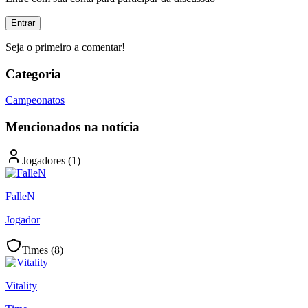
Entrar
Seja o primeiro a comentar!
Categoria
Campeonatos
Mencionados na notícia
Jogadores (
1
)
FalleN
Jogador
Times (
8
)
Vitality