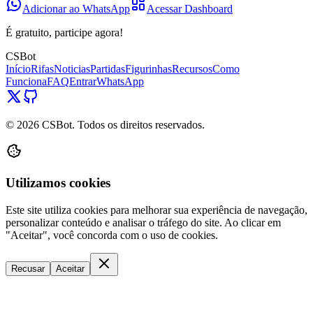
Adicionar ao WhatsApp
Acessar Dashboard
É gratuito, participe agora!
CSBot
Início
Rifas
Noticias
Partidas
Figurinhas
Recursos
Como
Funciona
FAQ
Entrar
WhatsApp
©
2026
CSBot. Todos os direitos reservados.
Utilizamos cookies
Este site utiliza cookies para melhorar sua experiência de navegação,
personalizar conteúdo e analisar o tráfego do site. Ao clicar em
"Aceitar", você concorda com o uso de cookies.
Recusar
Aceitar