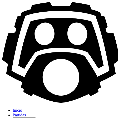
Início
Partidas