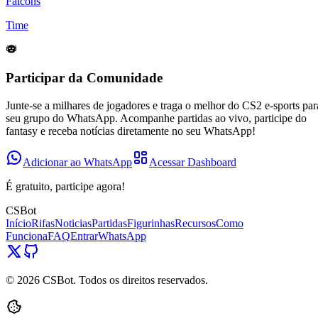
Falcons
Time
Participar da Comunidade
Junte-se a milhares de jogadores e traga o melhor do CS2 e-sports par
seu grupo do WhatsApp. Acompanhe partidas ao vivo, participe do
fantasy e receba notícias diretamente no seu WhatsApp!
Adicionar ao WhatsApp
Acessar Dashboard
É gratuito, participe agora!
CSBot
Início
Rifas
Noticias
Partidas
Figurinhas
Recursos
Como
Funciona
FAQ
Entrar
WhatsApp
©
2026
CSBot. Todos os direitos reservados.