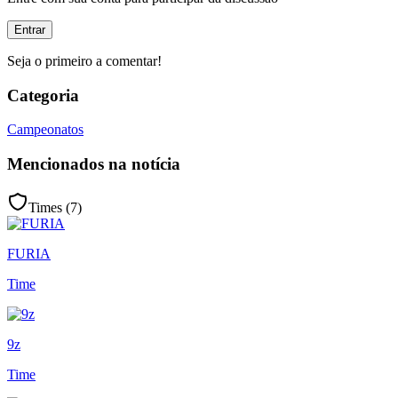
Entrar
Seja o primeiro a comentar!
Categoria
Campeonatos
Mencionados na notícia
Times (
7
)
FURIA
Time
9z
Time